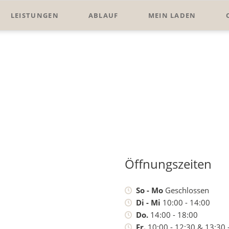
LEISTUNGEN
ABLAUF
MEIN LADEN
Öffnungszeiten
So - Mo
Geschlossen
Di - Mi
10:00 - 14:00
Do.
14:00 - 18:00
Fr.
10:00 - 12:30 & 13:30 