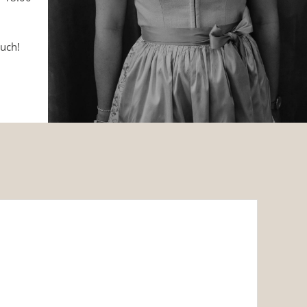
such!