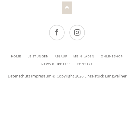
Facebook
Instagram
NAVIGATION
HOME
LEISTUNGEN
ABLAUF
MEIN LADEN
ONLINESHOP
ÜBERSPRINGEN
NEWS & UPDATES
KONTAKT
Datenschutz
Impressum
© Copyright 2026 Einzelstück Langwallner